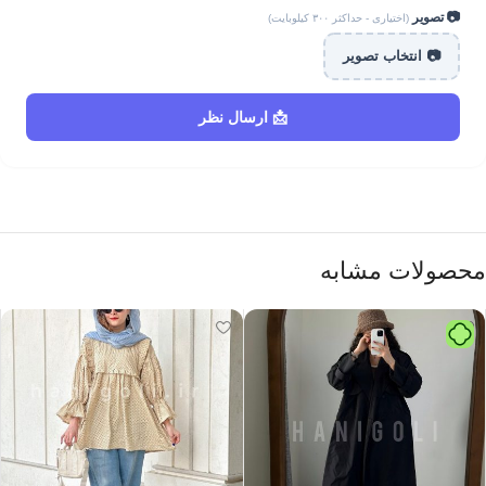
📷 تصویر
(اختیاری - حداکثر ۳۰۰ کیلوبایت)
📷 انتخاب تصویر
📩 ارسال نظر
محصولات مشابه