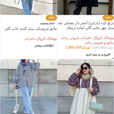
-19%
-10%
ترنچ کت (بارانی) آستر دار مشکی بلند
اتمام موجودی
مدل مهر حانی گلی آماده ارسال
مانتو عروسکی مدل گندم حانی گلی
پوشاک کژوال دخترانه
,
بارونی زنانه
,
پوشاک کژوال دخترانه
مانتو و شومیز زنانه
اطلاعات بیشتر
تومان
1,900,000
تومان
2,100,000
افزودن به سبد خرید