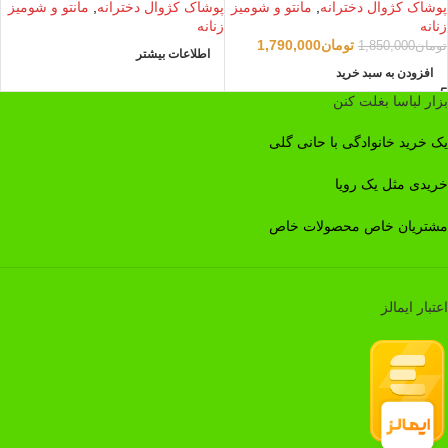
پوشاک کژوال دخترانه
,
مانتو و شومیز
پوشاک کژوال دخترانه
,
مانتو و شومیز
زنانه
زنانه
تومان
1,790,000
تومان
1,850,000
اطلاعات بیشتر
افزودن به سبد خرید
بزار لباسا بغلت کنن
یک خرید خانوادگی با حانی گلی
خریدی مثل یک رویا
مشتریان خاص محصولات خاص
اعتبار ایمالز