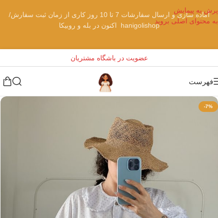
پرش به پیمایش
آماده سازی و ارسال سفارشات 7 تا 10 روز کاری از زمان ثبت سفارش/
به محتوای اصلی بروید
hanigolishop اکنون در بله و روبیکا
عضویت در باشگاه مشتریان
فهرست
-7%