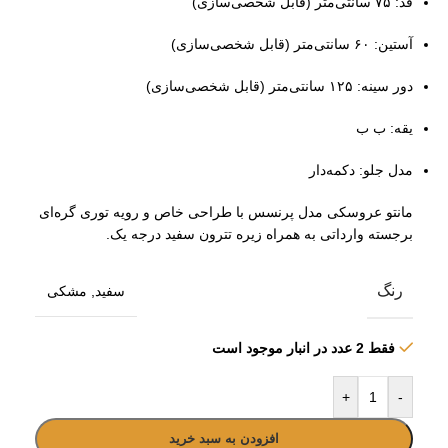
قد: ۷۵ سانتی‌متر (قابل شخصی‌سازی)
آستین: ۶۰ سانتی‌متر (قابل شخصی‌سازی)
دور سینه: ۱۲۵ سانتی‌متر (قابل شخصی‌سازی)
یقه: ب ب
مدل جلو: دکمه‌دار
مانتو عروسکی مدل پرنسس با طراحی خاص و رویه توری گره‌ای
برجسته وارداتی به همراه زیره تترون سفید درجه یک.
رنگ
سفید
,
مشکی
فقط 2 عدد در انبار موجود است
+
-
افزودن به سبد خرید