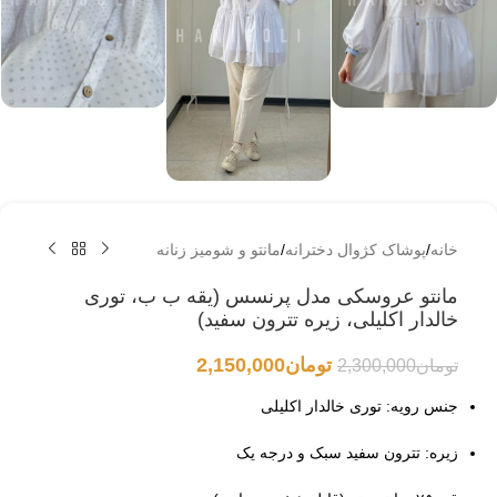
خانه
/
پوشاک کژوال دخترانه
/
مانتو و شومیز زنانه
مانتو عروسکی مدل پرنسس (یقه ب ب، توری
خالدار اکلیلی، زیره تترون سفید)
تومان
2,150,000
تومان
2,300,000
جنس رویه: توری خالدار اکلیلی
زیره: تترون سفید سبک و درجه یک